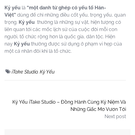
Kỷ yếu
là
“một danh từ ghép có yếu tố Hán-
Việt”
dùng để chỉ những điều cốt yếu, trọng yếu, quan
trọng.
Kỷ yếu
thường là những sự vật, hiện tượng có
liên quan tới các mốc lịch sử của cuộc đời mỗi con
người, tổ chức rộng hơn là quốc gia, dân tộc. Hiện
nay
Kỷ yếu
thường được sử dụng ở phạm vi hẹp của
một cá nhân đôi khi là tổ chức.
iTake Studio
,
Kỷ Yếu
Kỷ Yếu iTake Studio – Đồng Hành Cùng Kỷ Niệm Và
Những Giấc Mơ Vươn Tới
Next post