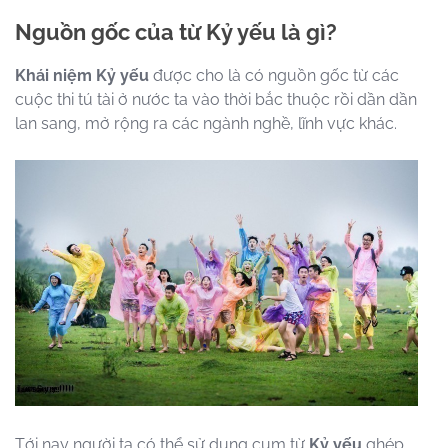
Nguồn gốc của từ Kỷ yếu là gì?
Khái niệm Kỷ yếu
được cho là có nguồn gốc từ các
cuộc thi tú tài ở nước ta vào thời bắc thuộc rồi dần dần
lan sang, mở rộng ra các ngành nghề, lĩnh vực khác.
Tới nay người ta có thể sử dụng cụm từ
Kỷ yếu
ghép