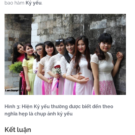
bao hàm
Kỷ yếu
.
Hình 3: Hiện Kỷ yếu thường được biết đến theo
nghĩa hẹp là chụp ảnh kỷ yếu
Kết luận