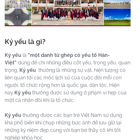
Kỷ yếu là gì?
Kỷ yếu
là
“một danh từ ghép có yếu tố Hán-
Việt”
dùng để chỉ những điều cốt yếu, trọng yếu, quan
trọng.
Kỷ yếu
thường là những sự vật, hiện tượng có
liên quan tới các mốc lịch sử của cuộc đời mỗi con
người, tổ chức rộng hơn là quốc gia, dân tộc. Hiện
nay
Kỷ yếu
thường được sử dụng ở phạm vi hẹp của
một cá nhân đôi khi là tổ chức.
Kỷ yếu
thường được các bạn trẻ Việt Nam sử dụng
khá phổ biến khi chụp những bức ảnh để lưu giữ lại
những kỷ niệm đẹp cùng với bạn bè thầy cô khi tốt
nghiệp khóa học.