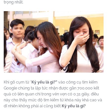
trọng nhất.
Khi gõ cụm từ “
Kỷ yếu là gì?”
vào công cụ tìm kiếm
Google chúng ta lập tức nhận được gần 700.000 kết
quả có liên quan chỉ trong vẻn vẹn có 0.31 giây, điều
này cho thấy mức độ tìm kiếm từ khóa này khá cao và
dĩ nhiên không phải ai cũng biết
Kỷ yếu là gì?