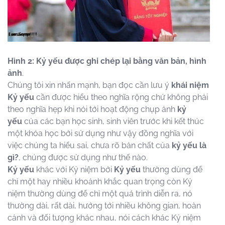
Hình 2: Kỷ yếu được ghi chép lại bằng văn bản, hình
ảnh
.
Chúng tôi xin nhấn mạnh, bạn đọc cần lưu ý
khái niệm
Kỷ yếu
cần được hiểu theo nghĩa rộng chứ không phải
theo nghĩa hẹp khi nói tới hoạt động chụp ảnh
kỷ
yếu
của các bạn học sinh, sinh viên trước khi kết thúc
một khóa học bởi sử dụng như vậy đồng nghĩa với
việc chúng ta hiểu sai, chưa rõ bản chất của
kỷ yếu là
gì?
, chúng được sử dụng như thế nào.
Kỷ yếu
khác với Kỷ niệm bởi
Kỷ yếu
thường dùng để
chỉ một hay nhiều khoảnh khắc quan trọng còn Kỷ
niệm thường dùng để chỉ một quá trình diễn ra, nó
thường dài, rất dài, hướng tới nhiều không gian, hoàn
cảnh và đối tượng khác nhau, nói cách khác Kỷ niệm