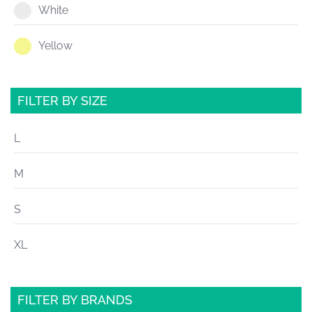
White
Yellow
FILTER BY SIZE
L
M
S
XL
FILTER BY BRANDS