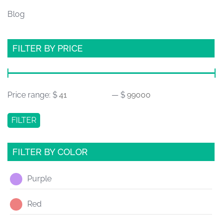
Blog
FILTER BY PRICE
Price range:
$
— $
FILTER
FILTER BY COLOR
Purple
Red