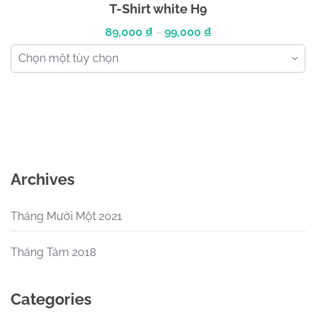
T-Shirt white H9
89,000
₫
–
99,000
₫
Archives
Tháng Mười Một 2021
Tháng Tám 2018
Categories