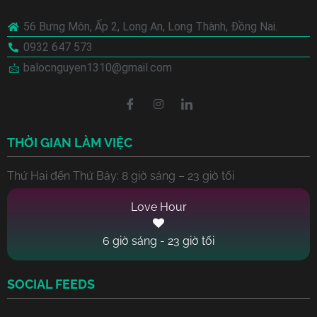
56 Bưng Môn, Ấp 2, Long An, Long Thành, Đồng Nai.
0932 647 573
balocnguyen1310@gmail.com
THỜI GIAN LÀM VIỆC
Thứ Hai đến Thứ Bảy: 8 giờ sáng – 23 giờ tối
6 giờ sáng - 23 giờ tối
SOCIAL FEEDS