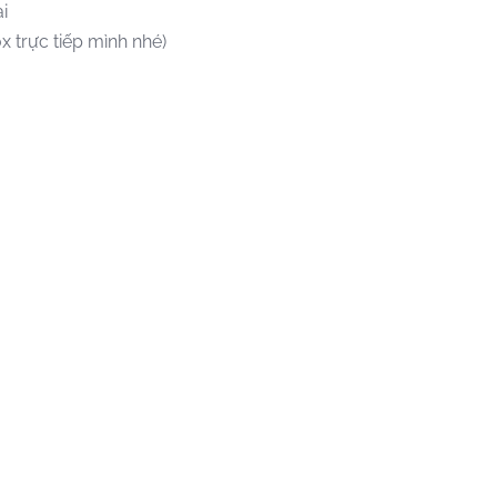
i
x trực tiếp mình nhé)