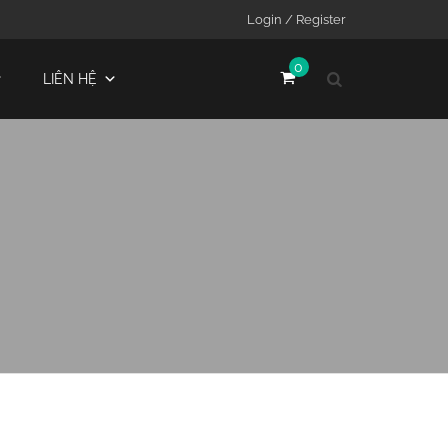
Login / Register
0
LIÊN HỆ