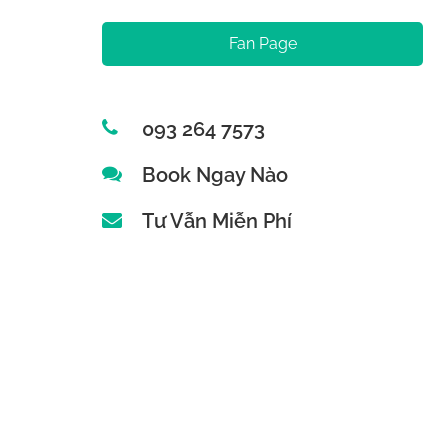
Fan Page
093 264 7573
Book Ngay Nào
Tư Vẫn Miễn Phí