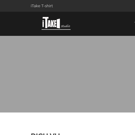
iTake T-shirt