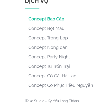
DỊCH VỤ
Concept Bao Cấp
Concept Bột Màu
Concept Trong Lớp
Concept Nông dân
Concept Party Night
Concept Tù Trốn Trại
Concept Cô Gái Hà Lan
Concept Cổ Phục Triều Nguyễn
ITake Studio - Kỷ Yếu Long Thành