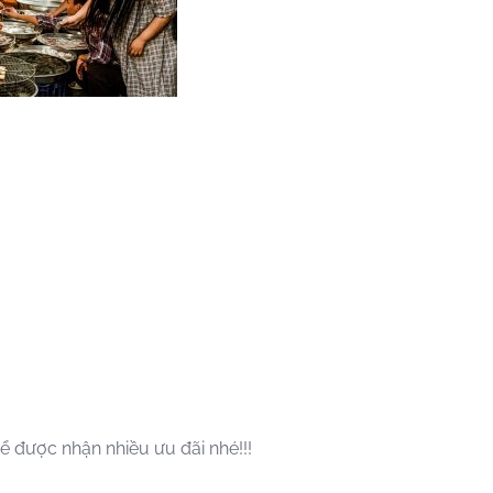
ể được nhận nhiều ưu đãi nhé!!!