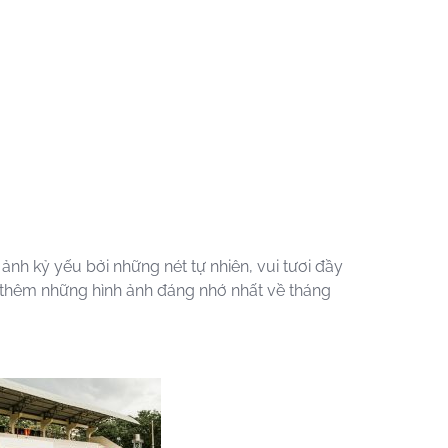
h kỷ yếu bởi những nét tự nhiên, vui tươi đầy
thêm những hình ảnh đáng nhớ nhất về tháng