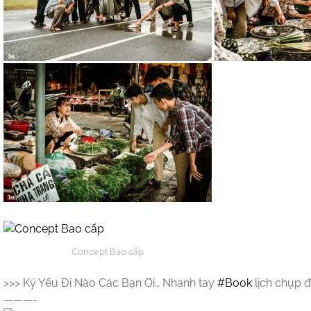
Concept Bao cấp
>>> Kỷ Yếu Đi Nào Các Bạn Ơi… Nhanh tay
#Book
lịch chụp đ
———-