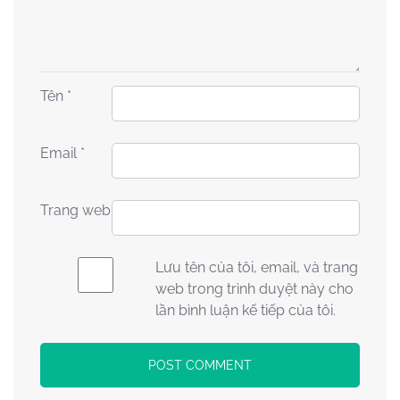
Tên
*
Email
*
Trang web
Lưu tên của tôi, email, và trang
web trong trình duyệt này cho
lần bình luận kế tiếp của tôi.