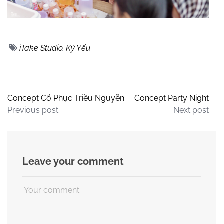
iTake Studio
,
Kỷ Yếu
Concept Cổ Phục Triều Nguyễn
Concept Party Night
Previous post
Next post
Leave your comment