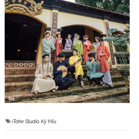
iTake Studio
,
Kỷ Yếu