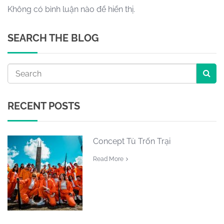
Không có bình luận nào để hiển thị.
SEARCH THE BLOG
RECENT POSTS
Concept Tù Trốn Trại
Read More