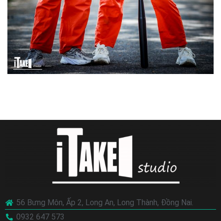
56 Bưng Môn, Ấp 2, Long An, Long Thành, Đồng Nai.
0932 647 573