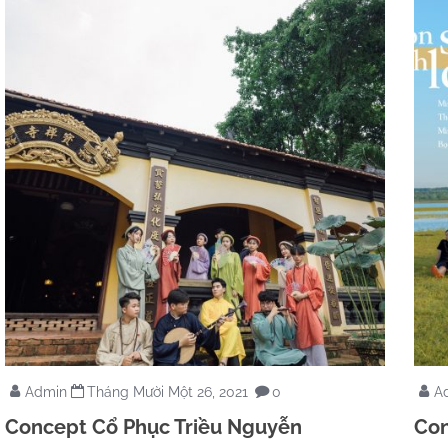
Admin
Tháng Mười Một 26, 2021
0
A
Concept Cổ Phục Triều Nguyễn
Con