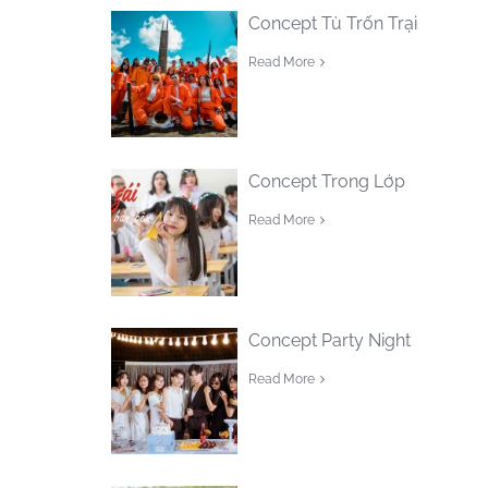
Concept Tù Trốn Trại
Read More
Concept Trong Lớp
Read More
Concept Party Night
Read More