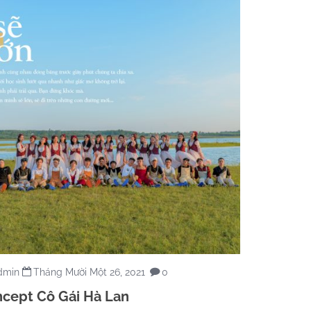
dmin
Tháng Mười Một 26, 2021
0
cept Cô Gái Hà Lan