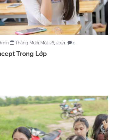
dmin
Tháng Mười Một 26, 2021
0
cept Trong Lớp