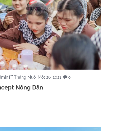
dmin
Tháng Mười Một 26, 2021
0
cept Nông Dân