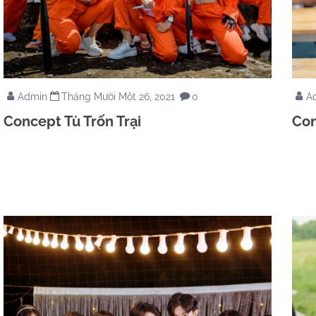
Admin
Tháng Mười Một 26, 2021
0
A
Concept Tù Trốn Trại
Con