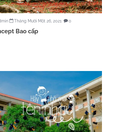
dmin
Tháng Mười Một 26, 2021
0
cept Bao cấp