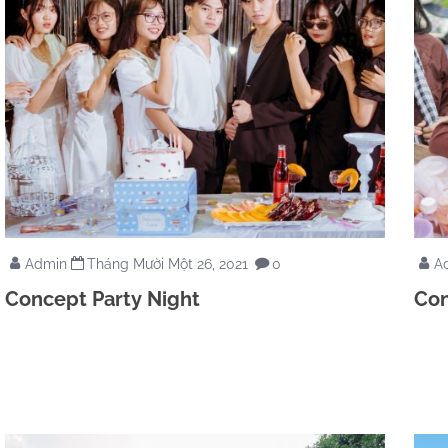
Admin
Tháng Mười Một 26, 2021
0
A
Concept Party Night
Con