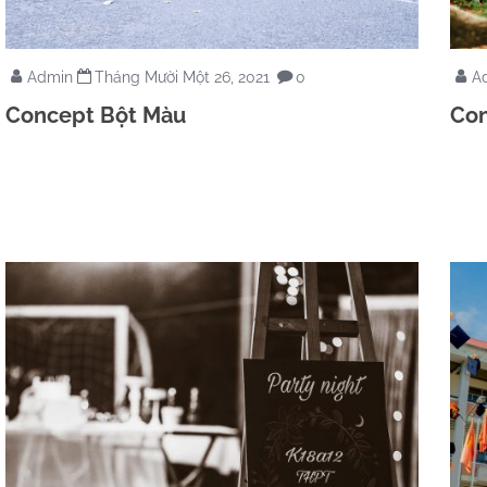
Admin
Tháng Mười Một 26, 2021
0
A
Concept Bột Màu
Con