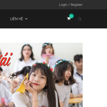
Login / Register
0
LIÊN HỆ